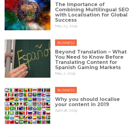
The Importance of
Combining Multilingual SEO
with Localisation for Global
Success
May 23, 2019
BUSINESS
Beyond Translation – What
You Need to Know Before
Translating Content for
Spanish Gaming Markets
May 2, 2019
BUSINESS
Why you should localise
your content in 2019
April 18, 2019