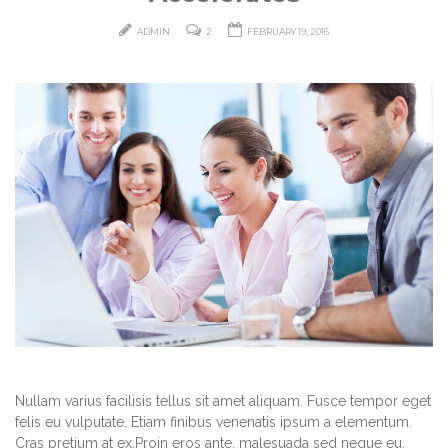
ADMIN
2
FEBRUARY 19, 2016
Nullam varius facilisis tellus sit amet aliquam. Fusce tempor eget
felis eu vulputate. Etiam finibus venenatis ipsum a elementum.
Cras pretium at ex.Proin eros ante, malesuada sed neque eu,