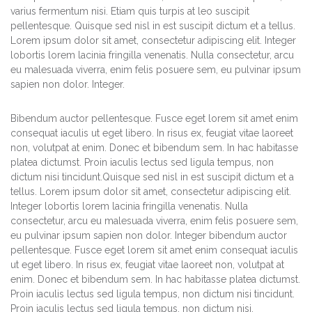
varius fermentum nisi. Etiam quis turpis at leo suscipit
pellentesque. Quisque sed nisl in est suscipit dictum et a tellus.
Lorem ipsum dolor sit amet, consectetur adipiscing elit. Integer
lobortis lorem lacinia fringilla venenatis. Nulla consectetur, arcu
eu malesuada viverra, enim felis posuere sem, eu pulvinar ipsum
sapien non dolor. Integer.
Bibendum auctor pellentesque. Fusce eget lorem sit amet enim
consequat iaculis ut eget libero. In risus ex, feugiat vitae laoreet
non, volutpat at enim. Donec et bibendum sem. In hac habitasse
platea dictumst. Proin iaculis lectus sed ligula tempus, non
dictum nisi tincidunt.Quisque sed nisl in est suscipit dictum et a
tellus. Lorem ipsum dolor sit amet, consectetur adipiscing elit.
Integer lobortis lorem lacinia fringilla venenatis. Nulla
consectetur, arcu eu malesuada viverra, enim felis posuere sem,
eu pulvinar ipsum sapien non dolor. Integer bibendum auctor
pellentesque. Fusce eget lorem sit amet enim consequat iaculis
ut eget libero. In risus ex, feugiat vitae laoreet non, volutpat at
enim. Donec et bibendum sem. In hac habitasse platea dictumst.
Proin iaculis lectus sed ligula tempus, non dictum nisi tincidunt.
Proin iaculis lectus sed ligula tempus, non dictum nisi.