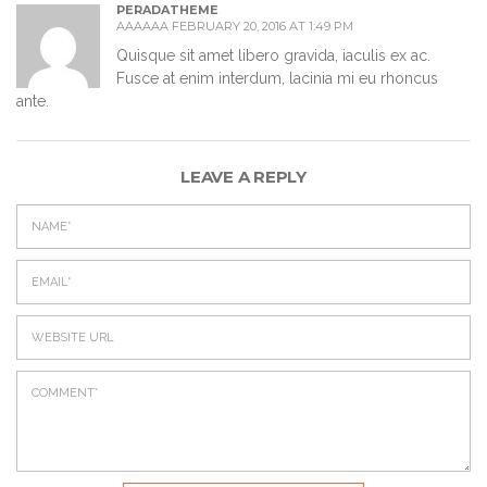
PERADATHEME
AAAAAA FEBRUARY 20, 2016 AT 1:49 PM
Quisque sit amet libero gravida, iaculis ex ac.
Fusce at enim interdum, lacinia mi eu rhoncus
ante.
LEAVE A REPLY