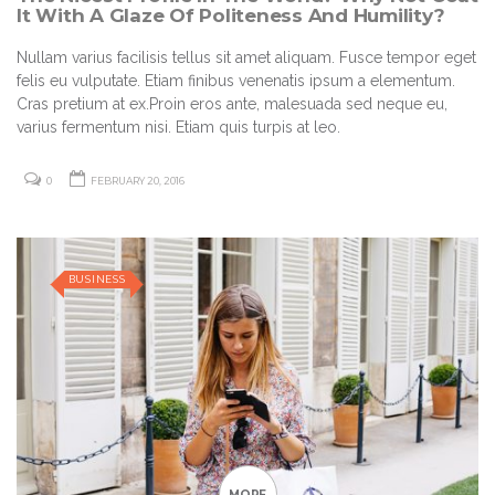
It With A Glaze Of Politeness And Humility?
Nullam varius facilisis tellus sit amet aliquam. Fusce tempor eget
felis eu vulputate. Etiam finibus venenatis ipsum a elementum.
Cras pretium at ex.Proin eros ante, malesuada sed neque eu,
varius fermentum nisi. Etiam quis turpis at leo.
0
FEBRUARY 20, 2016
BUSINESS
MORE