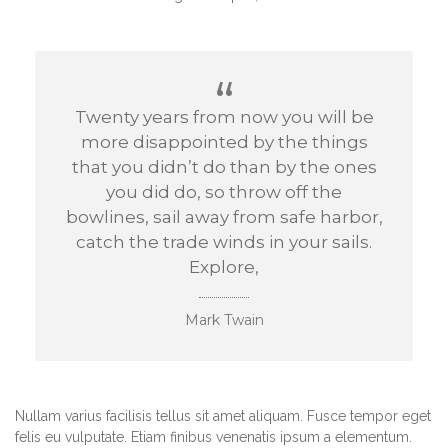
Twenty years from now you will be
more disappointed by the things
that you didn’t do than by the ones
you did do, so throw off the
bowlines, sail away from safe harbor,
catch the trade winds in your sails.
Explore,
Mark Twain
Nullam varius facilisis tellus sit amet aliquam. Fusce tempor eget
felis eu vulputate. Etiam finibus venenatis ipsum a elementum.