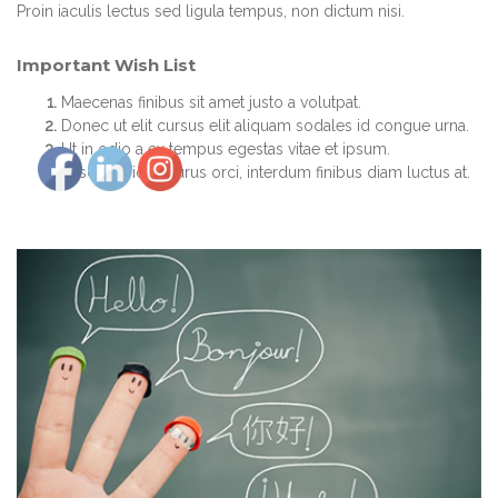
Proin iaculis lectus sed ligula tempus, non dictum nisi.
Important Wish List
Maecenas finibus sit amet justo a volutpat.
Donec ut elit cursus elit aliquam sodales id congue urna.
Ut in odio a ex tempus egestas vitae et ipsum.
Fusce ultrices purus orci, interdum finibus diam luctus at.