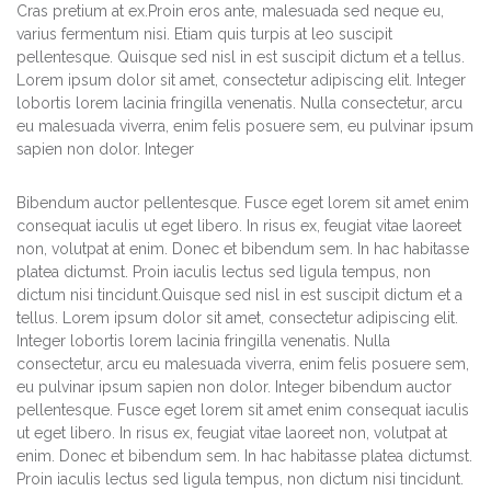
Cras pretium at ex.Proin eros ante, malesuada sed neque eu,
varius fermentum nisi. Etiam quis turpis at leo suscipit
pellentesque. Quisque sed nisl in est suscipit dictum et a tellus.
Lorem ipsum dolor sit amet, consectetur adipiscing elit. Integer
lobortis lorem lacinia fringilla venenatis. Nulla consectetur, arcu
eu malesuada viverra, enim felis posuere sem, eu pulvinar ipsum
sapien non dolor. Integer
Bibendum auctor pellentesque. Fusce eget lorem sit amet enim
consequat iaculis ut eget libero. In risus ex, feugiat vitae laoreet
non, volutpat at enim. Donec et bibendum sem. In hac habitasse
platea dictumst. Proin iaculis lectus sed ligula tempus, non
dictum nisi tincidunt.Quisque sed nisl in est suscipit dictum et a
tellus. Lorem ipsum dolor sit amet, consectetur adipiscing elit.
Integer lobortis lorem lacinia fringilla venenatis. Nulla
consectetur, arcu eu malesuada viverra, enim felis posuere sem,
eu pulvinar ipsum sapien non dolor. Integer bibendum auctor
pellentesque. Fusce eget lorem sit amet enim consequat iaculis
ut eget libero. In risus ex, feugiat vitae laoreet non, volutpat at
enim. Donec et bibendum sem. In hac habitasse platea dictumst.
Proin iaculis lectus sed ligula tempus, non dictum nisi tincidunt.