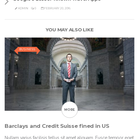
ADMIN
0
FEBRUARY 20, 2016
YOU MAY ALSO LIKE
BUSINESS
MORE
Barclays and Credit Suisse fined in US
Nullam varius facilisis tellus sit amet aliquam. Fusce tempor eget