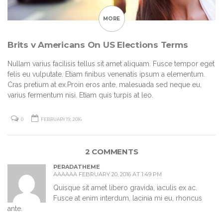
MORE
Brits v Americans On US Elections Terms
Nullam varius facilisis tellus sit amet aliquam. Fusce tempor eget
felis eu vulputate. Etiam finibus venenatis ipsum a elementum.
Cras pretium at ex.Proin eros ante, malesuada sed neque eu,
varius fermentum nisi. Etiam quis turpis at leo.
0
FEBRUARY 19, 2016
2 COMMENTS
PERADATHEME
AAAAAA FEBRUARY 20, 2016 AT 1:49 PM
Quisque sit amet libero gravida, iaculis ex ac.
Fusce at enim interdum, lacinia mi eu, rhoncus
ante.