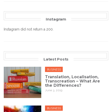
Instagram
Instagram did not return a 200.
Latest Posts
BUSINESS
Translation, Localisation,
Transcreation – What Are
the Differences?
June 3, 2019
BUSINESS