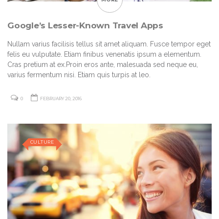
Google’s Lesser-Known Travel Apps
Nullam varius facilisis tellus sit amet aliquam. Fusce tempor eget
felis eu vulputate. Etiam finibus venenatis ipsum a elementum.
Cras pretium at ex.Proin eros ante, malesuada sed neque eu,
varius fermentum nisi. Etiam quis turpis at leo.
0
FEBRUARY 20, 2016
CULTURE